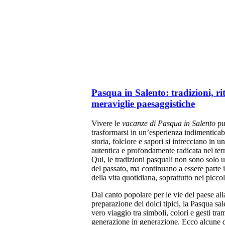
Pasqua in Salento: tradizioni, rit
meraviglie paesaggistiche
Vivere le
vacanze di Pasqua in Salento
pu
trasformarsi in un’esperienza indimenticab
storia, folclore e sapori si intrecciano in 
autentica e profondamente radicata nel terr
Qui, le tradizioni pasquali non sono solo 
del passato, ma continuano a essere parte 
della vita quotidiana, soprattutto nei piccol
Dal canto popolare per le vie del paese all
preparazione dei dolci tipici, la Pasqua sal
vero viaggio tra simboli, colori e gesti tra
generazione in generazione. Ecco alcune d