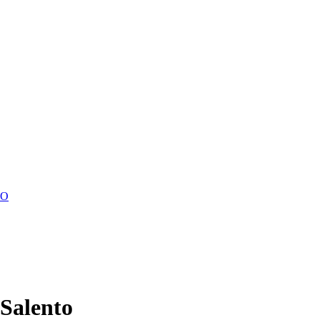
TO
 Salento