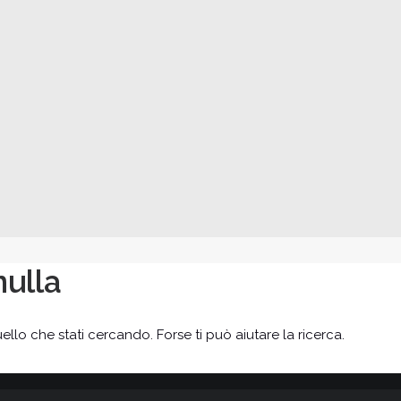
nulla
o che stati cercando. Forse ti può aiutare la ricerca.