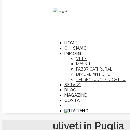
HOME
CHI SIAMO
IMMOBILI
VILLE
MASSERIE
FABBRICATI RURALI
DIMORE ANTICHE
TERRENI CON PROGETTO
SERVIZI
BLOG
MAGAZINE
CONTATTI
uliveti in Puglia