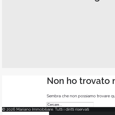
Non ho trovato 
Sembra che non possiamo trovare quell
© 2026 Mariano Immobiliare. Tutti i diritti riservati