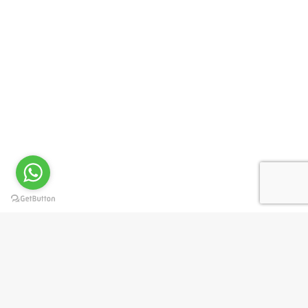
Privacy Preference Center
Privacy Preferences