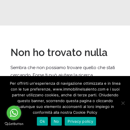
Non ho trovato nulla
Sembra che non possiamo trovare quello che stati
cercando. Forse ti può aiutare la ricerca.
Per offrirti un'esperienza di navigazione ottimizzata e in linea
con le tue preferenze, www.immobilinelsalento.com e i suoi
partner utilizzano cookies, anche di terze parti. Chiudendo
questo banner, scorrendo questa pagina o cliccando
qualunque suo elemento acconsenti al loro impiego in
conformità alla nostra Cookie Policy
Ok
No
Privacy policy