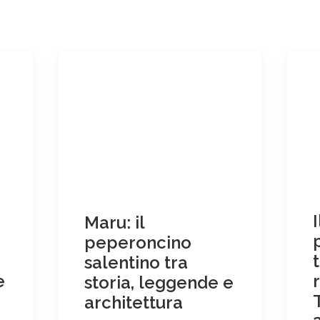
Maru: il
peperoncino
salentino tra
e
storia, leggende e
architettura