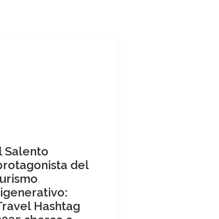
Il Salento
protagonista del
turismo
rigenerativo:
Travel Hashtag