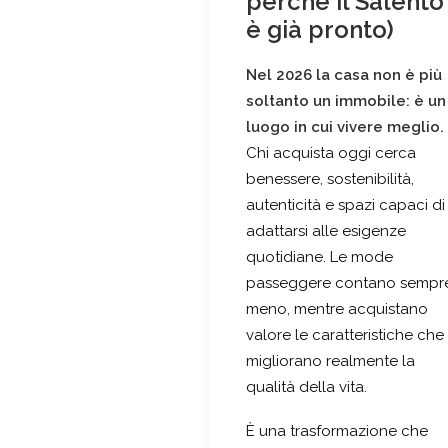
perché il Salento
è già pronto)
Nel 2026 la casa non è più
soltanto un immobile: è un
luogo in cui vivere meglio.
Chi acquista oggi cerca
benessere, sostenibilità,
autenticità e spazi capaci di
adattarsi alle esigenze
quotidiane. Le mode
passeggere contano sempr
meno, mentre acquistano
valore le caratteristiche che
migliorano realmente la
qualità della vita.
È una trasformazione che