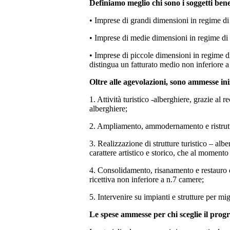
Definiamo meglio chi sono i soggetti bene
• Imprese di grandi dimensioni in regime di
• Imprese di medie dimensioni in regime di 
• Imprese di piccole dimensioni in regime di 
distingua un fatturato medio non inferiore a
Oltre alle agevolazioni, sono ammesse ini
1. Attività turistico -alberghiere, grazie al r
alberghiere;
2. Ampliamento, ammodernamento e ristrutturaz
3. Realizzazione di strutture turistico – alb
carattere artistico e storico, che al momento 
4. Consolidamento, risanamento e restauro di f
ricettiva non inferiore a n.7 camere;
5. Intervenire su impianti e strutture per mig
Le spese ammesse per chi sceglie il pro