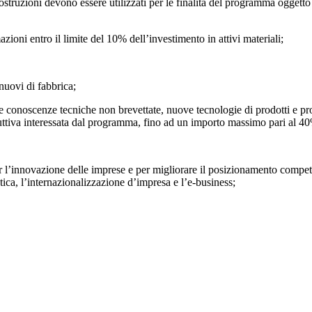
 costruzioni devono essere utilizzati per le finalità del programma oggetto
zioni entro il limite del 10% dell’investimento in attivi materiali;
nuovi di fabbrica;
 conoscenze tecniche non brevettate, nuove tecnologie di prodotti e proc
produttiva interessata dal programma, fino ad un importo massimo pari al 
r l’innovazione delle imprese e per migliorare il posizionamento competit
tica, l’internazionalizzazione d’impresa e l’e-business;