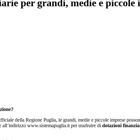
arie per grandi, medie e piccole
zione?
 ufficiale della Regione Puglia, le grandi, medie e piccole imprese poss
ll’indirizzo www.sistemapuglia.it per usufruire di
dotazioni finanzia