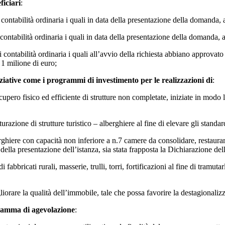
ficiari
:
 contabilità ordinaria i quali in data della presentazione della domanda
contabilità ordinaria i quali in data della presentazione della domanda,
contabilità ordinaria i quali all’avvio della richiesta abbiano approvato 
 1 milione di euro;
ziative come i programmi di investimento per le realizzazioni di
:
ecupero fisico ed efficiente di strutture non completate, iniziate in modo l
ione di strutture turistico – alberghiere al fine di elevare gli standard 
erghiere con capacità non inferiore a n.7 camere da consolidare, restaura
della presentazione dell’istanza, sia stata frapposta la Dichiarazione dell
abbricati rurali, masserie, trulli, torri, fortificazioni al fine di tramutar
liorare la qualità dell’immobile, tale che possa favorire la destagionalizza
gramma di agevolazione
: