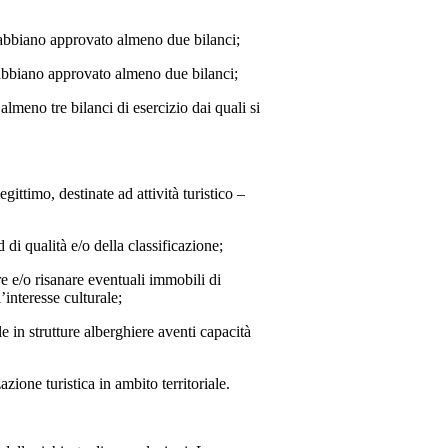
, abbiano approvato almeno due bilanci;
 abbiano approvato almeno due bilanci;
almeno tre bilanci di esercizio dai quali si
egittimo, destinate ad attività turistico –
di qualità e/o della classificazione;
re e/o risanare eventuali immobili di
’interesse culturale;
le in strutture alberghiere aventi capacità
zione turistica in ambito territoriale.