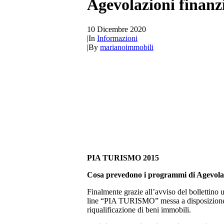
Agevolazioni finanzi
10 Dicembre 2020
|
In
Informazioni
|
By
marianoimmobili
PIA TURISMO 2015
Cosa prevedono i programmi di Agevola
Finalmente grazie all’avviso del bollettino
line “PIA TURISMO” messa a disposizione a
riqualificazione di beni immobili.