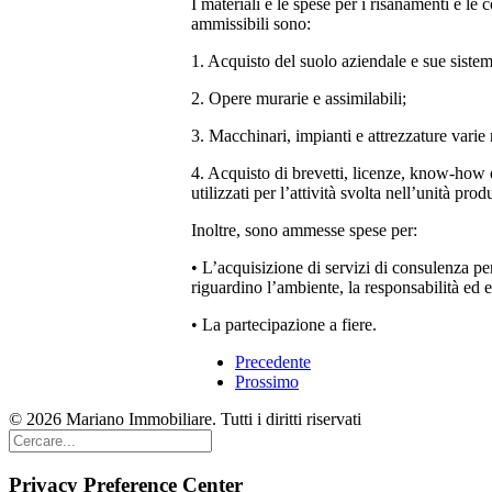
I materiali e le spese per i risanamenti e le
ammissibili sono:
1. Acquisto del suolo aziendale e sue sistema
2. Opere murarie e assimilabili;
3. Macchinari, impianti e attrezzature varie 
4. Acquisto di brevetti, licenze, know-how e
utilizzati per l’attività svolta nell’unità 
Inoltre, sono ammesse spese per:
• L’acquisizione di servizi di consulenza pe
riguardino l’ambiente, la responsabilità ed e
• La partecipazione a fiere.
Precedente
Prossimo
© 2026 Mariano Immobiliare. Tutti i diritti riservati
Privacy Preference Center