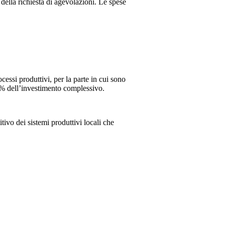
 della richiesta di agevolazioni. Le spese
essi produttivi, per la parte in cui sono
40% dell’investimento complessivo.
ivo dei sistemi produttivi locali che