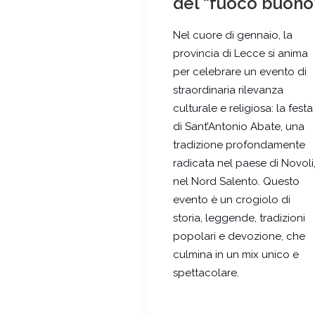
del “fuoco buono
Nel cuore di gennaio, la
provincia di Lecce si anima
per celebrare un evento di
straordinaria rilevanza
culturale e religiosa: la festa
di Sant’Antonio Abate, una
tradizione profondamente
radicata nel paese di Novoli
nel Nord Salento. Questo
evento è un crogiolo di
storia, leggende, tradizioni
popolari e devozione, che
culmina in un mix unico e
spettacolare.