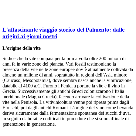
L'affascinante viaggio storico del Palmento: dalle
origini ai giorni nostri
L’origine della vite
Si dice che la vite compaia per la prima volta oltre 200 milioni di
anni fa in varie zone del pianeta. Vari fossili testimoniano la
presenza della vite nelle zone europee dov’è attualmente coltivata da
almeno un milione di anni, soprattutto in regioni dell’Asia minore
(Caucaso, Mesopotamia), dove sembra nasca anche la vinificazione,
databile al 4100 a.C. Furono i Fenici a portare la vite e il vino in
Grecia. Successivamente gli antichi
Greci
colonizzarono l’Italia
meridionale (Magna Grecia), facendo arrivare la coltivazione della
vite nella Penisola. La vitivinicoltura venne poi ripresa prima dagli
Etruschi, poi dagli antichi Romani. L’origine del vino come bevanda
deriva sicuramente dalla fermentazione spontanea dei succhi d’uva,
in seguito elaborati e codificati in procedure che si sono affinate di
generazione in generazione.