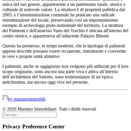
unica nel suo genere, appartenente a un patrimonio rurale, storico e
culturale di notevole valore. La struttura è di proprietà pubblica dal
2005, e l’amministrazione comunale ha
praticato una radicale
ristrutturazione del locale, preservando così un importantissimo
esempio di archeologia proto-industriale del territorio. La struttura
dei Palmenti e dell'annesso Vano del Torchio è ubicata all'interno del
centro storico, e apparteneva all’adiacente Palazzo Bitonti.
Questo ha permesso, in tempi moderni, che le tipologia di palmenti
appena descritte possano essere recuperate, ristrutturate e convertite
in vere e proprie unità abitative.
I palmenti, anche se oggigiorno non vengono più utilizzati per il loro
scopo originario, sono ancora una parte viva e attiva all’interno
dell’architettura del Salento, sono testimonianze di un’epoca
antichissima, ma ancora oggi viva nel presente.
by marianoimmobili
© 2026 Mariano Immobiliare. Tutti i diritti riservati
Privacy Preference Center