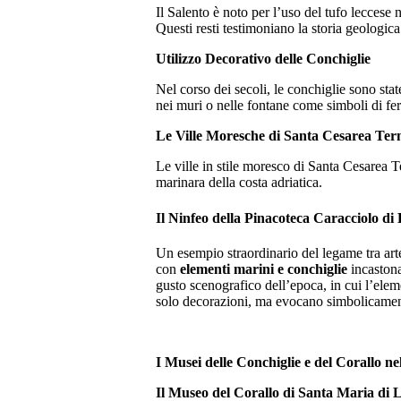
Il Salento è noto per l’uso del tufo leccese 
Questi resti testimoniano la storia geologica
Utilizzo Decorativo delle Conchiglie
Nel corso dei secoli, le conchiglie sono stat
nei muri o nelle fontane come simboli di fer
Le Ville Moresche di Santa Cesarea Te
Le ville in stile moresco di Santa Cesarea 
marinara della costa adriatica.
Il Ninfeo della Pinacoteca Caracciolo di
Un esempio straordinario del legame tra arte
con
elementi marini e conchiglie
incastonat
gusto scenografico dell’epoca, in cui l’ele
solo decorazioni, ma evocano simbolicamente l
I Musei delle Conchiglie e del Corallo ne
Il Museo del Corallo di Santa Maria di 