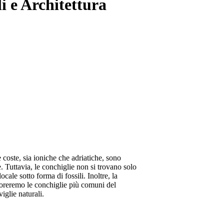
i e Architettura
e coste, sia ioniche che adriatiche, sono
e. Tuttavia, le conchiglie non si trovano solo
cale sotto forma di fossili. Inoltre, la
sploreremo le conchiglie più comuni del
iglie naturali.