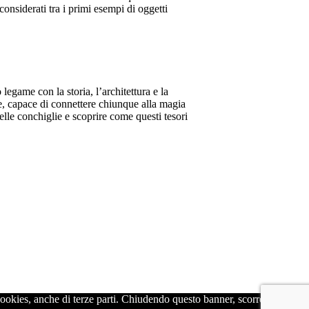
onsiderati tra i primi esempi di oggetti
legame con la storia, l’architettura e la
ante, capace di connettere chiunque alla magia
delle conchiglie e scoprire come questi tesori
 cookies, anche di terze parti. Chiudendo questo banner, scorrendo