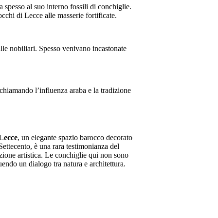
a spesso al suo interno fossili di conchiglie.
cchi di Lecce alle masserie fortificate.
ville nobiliari. Spesso venivano incastonate
ichiamando l’influenza araba e la tradizione
 Lecce
, un elegante spazio barocco decorato
 Settecento, è una rara testimonianza del
zione artistica. Le conchiglie qui non sono
uendo un dialogo tra natura e architettura.