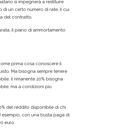
uatario si impegnerà a restituire
o di un certo numero di rate, il cui
 del contratto.
a durata, il piano di ammortamento
 come prima cosa conoscere il
quisto. Ma bisogna sempre tenere
obile, il rimanente 20% bisogna
bile, ma a condizioni più
% del reddito disponibile di chi
 Ad esempio, con una busta paga di
00 euro.