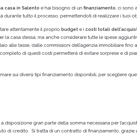
a casa in Salento
e hai bisogno di un
finanziamento
, ci sono 
 durante tutto il processo, permettendoti di realizzare i tuoi obi
tare attentamente il proprio
budget
e i
costi totali dell’acquis
per la casa stessa, ma anche considerare tutte le spese aggiu
aio alle tasse, dalle commissioni dell’agenzia immobiliare fino a
completo di questi costi permetterà di evitare sorprese e di pian
mare sui diversi tipi finanziamento disponibili, per scegliere que
a disposizione gran parte della somma necessaria per l’acquisto 
uto di credito. Si tratta di un contratto di finanziamento, grazie a