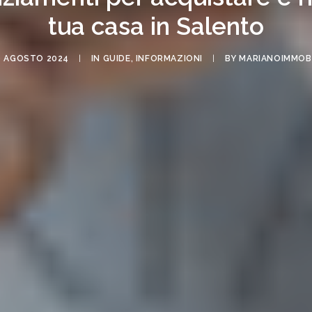
tua casa in Salento
0 AGOSTO 2024
|
IN
GUIDE
,
INFORMAZIONI
|
BY
MARIANOIMMOBI