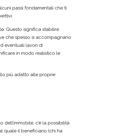
alcuni passi fondamentali che ti
ettivi.
to
. Questo significa stabilire
ntive che spesso si accompagnano
d eventuali lavori di
ificare in modo realistico le
llo più adatto alle proprie
dell’immobile, c’è la possibilità
l quale il beneficiario (chi ha