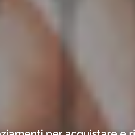
nziamenti per acquistare e ri