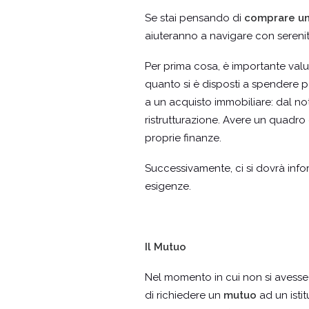
Se stai pensando di
comprare un
aiuteranno a navigare con serenità
Per prima cosa, è importante valu
quanto si è disposti a spendere 
a un acquisto immobiliare: dal not
ristrutturazione. Avere un quadro 
proprie finanze.
Successivamente, ci si dovrà infor
esigenze.
Il Mutuo
Nel momento in cui non si avesse 
di richiedere un
mutuo
ad un istit