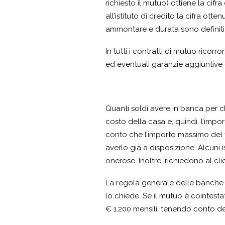
richiesto il mutuo) ottiene la cifr
all’istituto di credito la cifra ott
ammontare e durata sono definiti
In tutti i contratti di mutuo ricor
ed eventuali garanzie aggiuntive o
Quanti soldi avere in banca per 
costo della casa e, quindi, l’imp
conto che l’importo massimo del f
averlo già a disposizione. Alcuni 
onerose. Inoltre, richiedono al cli
La regola generale delle banche i
lo chiede. Se il mutuo è cointest
€ 1.200 mensili, tenendo conto del