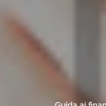
Guida ai fina