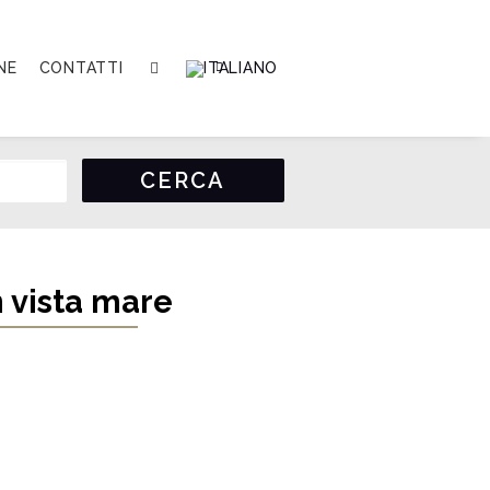
NE
CONTATTI
n vista mare