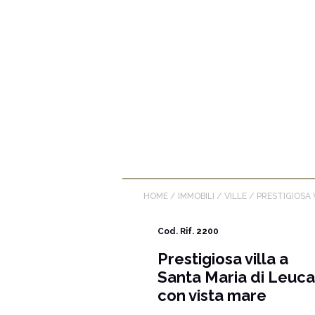
HOME
/
IMMOBILI
/
VILLE
/
PRESTIGIOSA 
Cod. Rif. 2200
Prestigiosa villa a
Santa Maria di Leuca
con vista mare