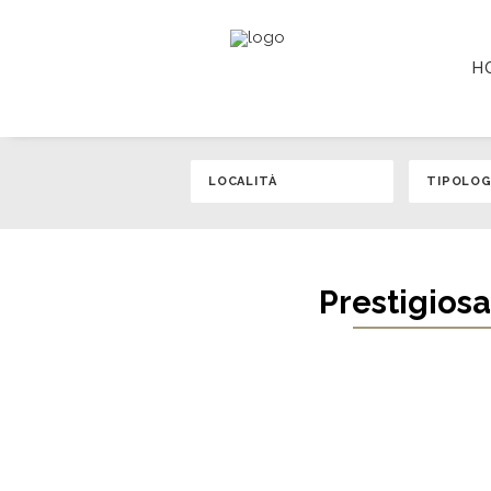
H
Prestigiosa