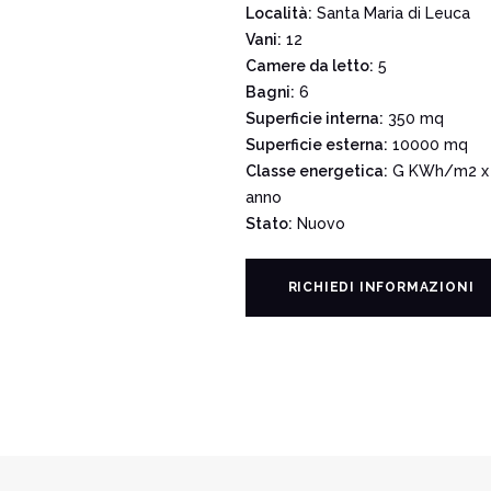
Località:
Santa Maria di Leuca
Vani:
12
Camere da letto:
5
Bagni:
6
Superficie interna:
350 mq
Superficie esterna:
10000 mq
Classe energetica:
G KWh/m2 x
anno
Stato:
Nuovo
RICHIEDI INFORMAZIONI