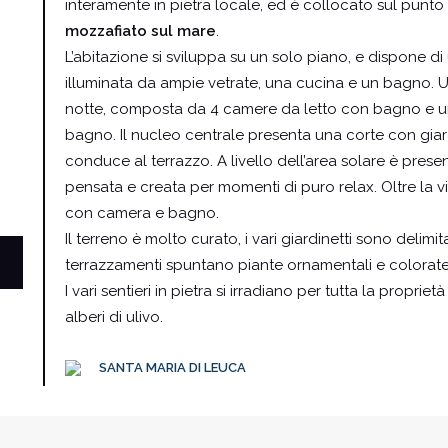
interamente in pietra locale, ed è collocato sul punto
mozzafiato sul mare
.
L’abitazione si sviluppa su un solo piano, e dispone
illuminata da ampie vetrate, una cucina e un bagno. 
notte, composta da 4 camere da letto con bagno e 
bagno. Il nucleo centrale presenta una corte con gia
conduce al terrazzo. A livello dell’area solare è pres
pensata e creata per momenti di puro relax. Oltre la 
con camera e bagno.
Il terreno è molto curato, i vari giardinetti sono delimit
terrazzamenti spuntano piante ornamentali e colorate
I vari sentieri in pietra si irradiano per tutta la propri
alberi di ulivo.
SANTA MARIA DI LEUCA