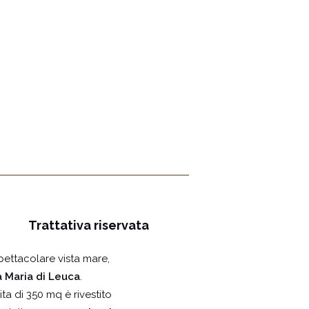
Trattativa riservata
pettacolare vista mare,
a Maria di Leuca
.
ita di 350 mq è rivestito