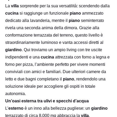
La
villa
sorprende per la sua versatilità: scendendo dalla
cucina
si raggiunge un funzionale
piano
ammezzato
dedicato alla lavanderia, mentre il
piano
seminterrato
rivela una seconda anima della dimora. Grazie alla
conformazione terrazzata del terreno, questo livello è
straordinariamente luminoso e vanta accessi diretti al
giardino
. Qui troviamo un ampio living con tre uscite
indipendenti e una
cucina
attrezzata con forno a legna e
forno per pizza, l’ambiente perfetto per vivere momenti
conviviali con amici e familiari. Due ulteriori camere da
letto e due bagni completano il
piano
, rendendolo una
soluzione ideale per accogliere gli ospiti in totale
autonomia.
Un’oasi esterna tra ulivi e specchi d’acqua
L’
esterno
è un inno alla bellezza pugliese: un
giardino
terrazzato di circa 8.000 mq abbraccia la
villa
,