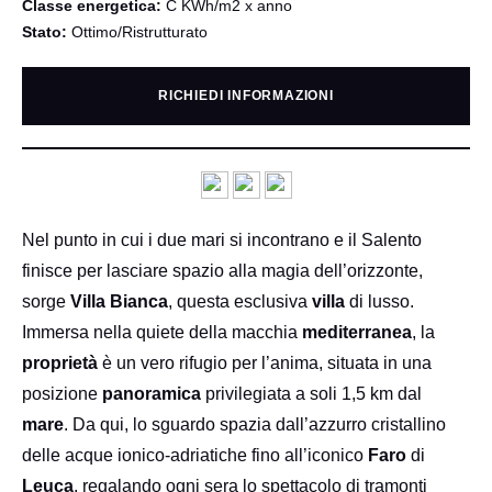
Classe energetica:
C KWh/m2 x anno
Stato:
Ottimo/Ristrutturato
RICHIEDI INFORMAZIONI
Nel punto in cui i due mari si incontrano e il Salento
finisce per lasciare spazio alla magia dell’orizzonte,
sorge
Villa Bianca
, questa esclusiva
villa
di lusso.
Immersa nella quiete della macchia
mediterranea
, la
proprietà
è un vero rifugio per l’anima, situata in una
posizione
panoramica
privilegiata a soli 1,5 km dal
mare
. Da qui, lo sguardo spazia dall’azzurro cristallino
delle acque ionico-adriatiche fino all’iconico
Faro
di
Leuca
, regalando ogni sera lo spettacolo di tramonti