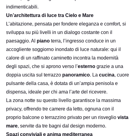
indimenticabili.
Un’architettura di luce tra Cielo e Mare
L’abitazione, pensata per fondere eleganza e comfort, si
sviluppa su più livelli in un dialogo costante con il
paesaggio. Al
piano
terra, l’ingresso conduce in un
accogliente soggiorno inondato di luce naturale: qui il
calore di un raffinato caminetto incontra la modernità
degli spazi, che si aprono verso l’
esterno
grazie a una
doppia uscita sul terrazzo
panoramico
. La
cucina
, cuore
pulsante della casa, è dotata di un’ampia penisola e
dispensa, ideale per chi ama l’arte del ricevere.
La zona notte su questo livello garantisce la massima
privacy, offrendo tre camere da letto, ognuna con il
proprio balcone o terrazzino privato per un risveglio
vista
mare
, servite da tre bagni dal design moderno.
Spazi conviviali e anima mediterranea