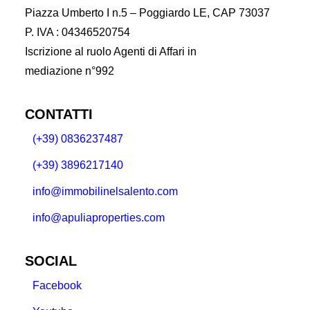
Piazza Umberto I n.5 – Poggiardo LE, CAP 73037
P. IVA : 04346520754
Iscrizione al ruolo Agenti di Affari in
mediazione n°992
CONTATTI
(+39) 0836237487
(+39) 3896217140
info@immobilinelsalento.com
info@apuliaproperties.com
SOCIAL
Facebook