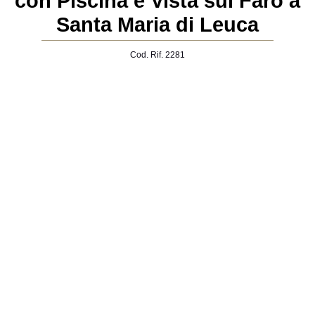
con Piscina e Vista sul Faro a
Santa Maria di Leuca
Cod. Rif. 2281