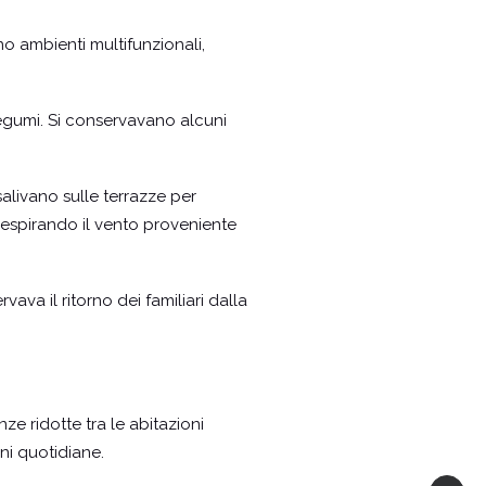
no ambienti multifunzionali,
legumi. Si conservavano alcuni
salivano sulle terrazze per
, respirando il vento proveniente
vava il ritorno dei familiari dalla
ze ridotte tra le abitazioni
ni quotidiane.