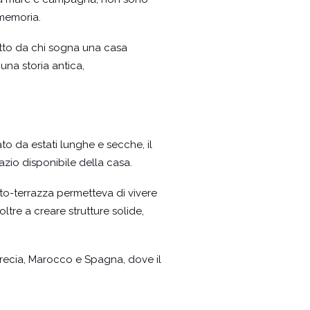
 memoria.
tutto da chi sogna una casa
una storia antica,
ato da estati lunghe e secche, il
azio disponibile della casa.
etto-terrazza permetteva di vivere
oltre a creare strutture solide,
Grecia, Marocco e Spagna, dove il