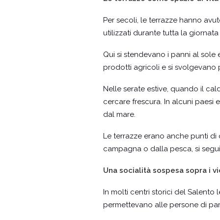
Per secoli, le terrazze hanno avut
utilizzati durante tutta la giornata 
Qui si stendevano i panni al sole 
prodotti agricoli e si svolgevano p
Nelle serate estive, quando il cal
cercare frescura. In alcuni paesi e
dal mare.
Le terrazze erano anche punti di oss
campagna o dalla pesca, si seguiv
Una socialità sospesa sopra i vi
In molti centri storici del Salento
permettevano alle persone di parla