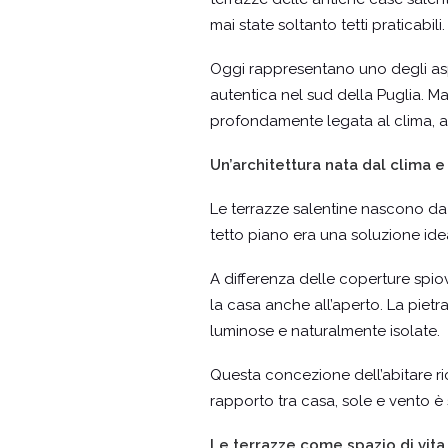
mai state soltanto tetti praticabili
Oggi rappresentano uno degli aspet
autentica nel sud della Puglia. Ma 
profondamente legata al clima, al
Un’architettura nata dal clima e
Le terrazze salentine nascono da e
tetto piano era una soluzione idea
A differenza delle coperture spiov
la casa anche all’aperto. La pietra
luminose e naturalmente isolate.
Questa concezione dell’abitare r
rapporto tra casa, sole e vento è
Le terrazze come spazio di vita