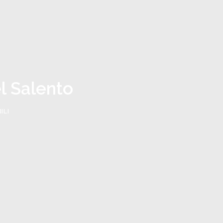
l Salento
ILI