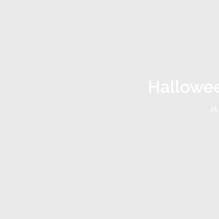
Hallowee
26