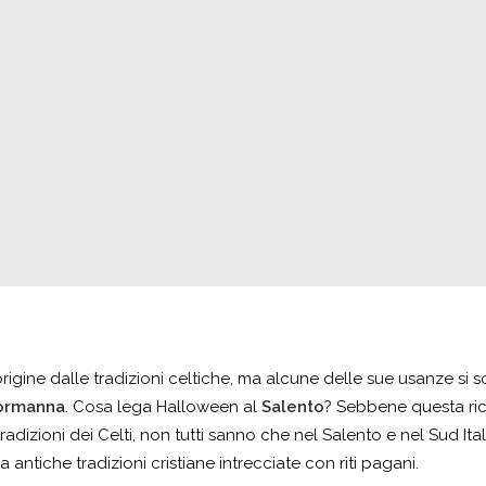
rigine dalle tradizioni celtiche, ma alcune delle sue usanze si s
ormanna
. Cosa lega Halloween al
Salento
? Sebbene questa ri
izioni dei Celti, non tutti sanno che nel Salento e nel Sud Italia 
ntiche tradizioni cristiane intrecciate con riti pagani.