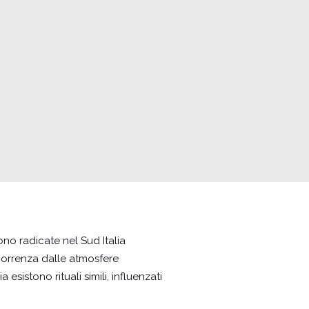
ono radicate nel Sud Italia
correnza dalle atmosfere
esistono rituali simili, influenzati