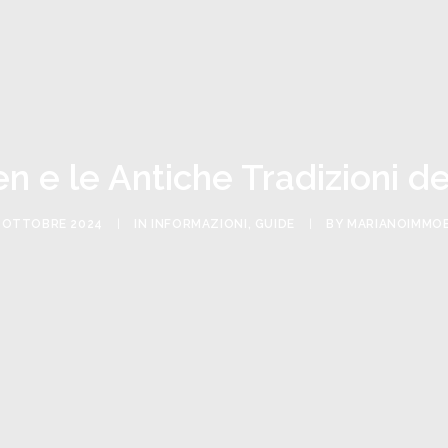
n e le Antiche Tradizioni de
 OTTOBRE 2024
|
IN
INFORMAZIONI
,
GUIDE
|
BY
MARIANOIMMOB