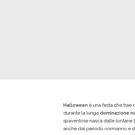
Halloween
è una festa che trae o
durante la lunga
dominazione n
spaventose nasca dalle lontane trad
anche dal periodo normanno e da a