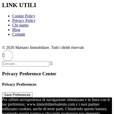
LINK UTILI
Cookie Policy
Privacy Policy
Chi siamo
Blog
Contatti
© 2026 Mariano Immobiliare. Tutti i diritti riservati
Privacy Preference Center
Privacy Preferences
Per offrirti un'esperienza di navigazione ottimizzata e in linea con le
tue preferenze, www.immobilinelsalento.com e i suoi partner
utilizzano cookies, anche di terze parti. Chiudendo questo banner,
scorrendo questa pagina o cliccando qualunque suo elemento