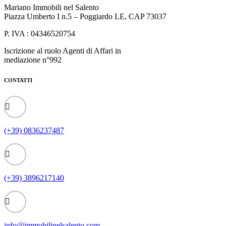
Mariano Immobili nel Salento
Piazza Umberto I n.5 – Poggiardo LE, CAP 73037
P. IVA : 04346520754
Iscrizione al ruolo Agenti di Affari in
mediazione n°992
CONTATTI
(+39) 0836237487
(+39) 3896217140
info@immobilinelsalento.com