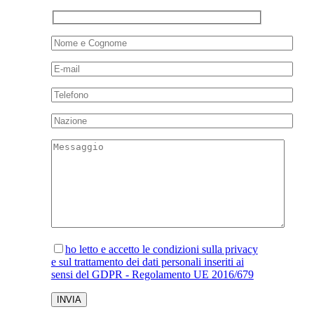
ho letto e accetto le condizioni sulla privacy
e sul trattamento dei dati personali inseriti ai
sensi del GDPR - Regolamento UE 2016/679