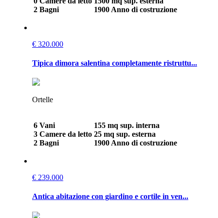
0 Camere da letto
1500 mq sup. esterna
2 Bagni
1900 Anno di costruzione
€ 320.000
Tipica dimora salentina completamente ristruttu...
Ortelle
6 Vani
155 mq sup. interna
3 Camere da letto
25 mq sup. esterna
2 Bagni
1900 Anno di costruzione
€ 239.000
Antica abitazione con giardino e cortile in ven...