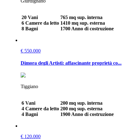
Giurdignano
20 Vani
765 mq sup. interna
6 Camere da letto
1410 mq sup. esterna
8 Bagni
1700 Anno di costruzione
€ 550.000
Dimora degli Artisti: affascinante proprietà co...
Tiggiano
6 Vani
200 mq sup. interna
4 Camere da letto
200 mq sup. esterna
4 Bagni
1900 Anno di costruzione
€ 120.000