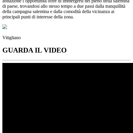
abitazione l’opportunità offre di immergersi nel pieno della salentina
di paese, trovandosi allo stesso tempo a due passi dalla tranquillità
della campagna salentina e dalla comodità della vicinanza ai
principali punti di interesse della zona.
Vitigliano
GUARDA IL VIDEO