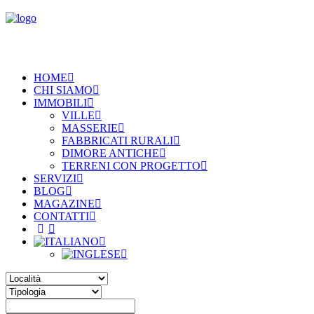
HOME
CHI SIAMO
IMMOBILI
VILLE
MASSERIE
FABBRICATI RURALI
DIMORE ANTICHE
TERRENI CON PROGETTO
SERVIZI
BLOG
MAGAZINE
CONTATTI