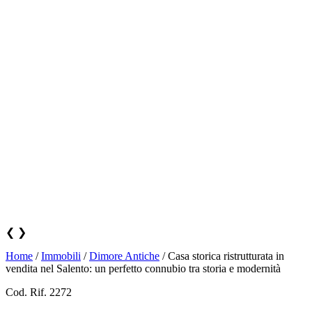
❮
❯
Home
/
Immobili
/
Dimore Antiche
/
Casa storica ristrutturata in
vendita nel Salento: un perfetto connubio tra storia e modernità
Cod. Rif. 2272