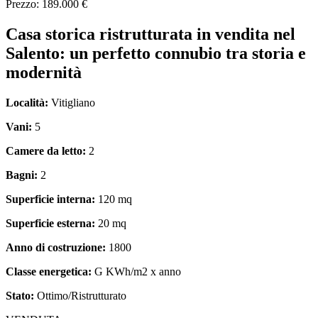
Prezzo: 189.000 €
Casa storica ristrutturata in vendita nel
Salento: un perfetto connubio tra storia e
modernità
Località:
Vitigliano
Vani:
5
Camere da letto:
2
Bagni:
2
Superficie interna:
120 mq
Superficie esterna:
20 mq
Anno di costruzione:
1800
Classe energetica:
G KWh/m2 x anno
Stato:
Ottimo/Ristrutturato