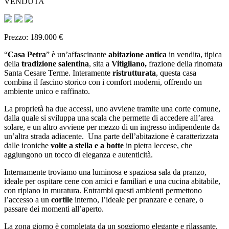
VENDUTA
Prezzo: 189.000 €
“
Casa Petra
” è un’affascinante
abitazione antica
in vendita, tipica
della
tradizione salentina
, sita a
Vitigliano,
frazione della rinomata
Santa Cesare Terme. Interamente
ristrutturata
, questa casa
combina il fascino storico con i comfort moderni, offrendo un
ambiente unico e raffinato.
La proprietà ha due accessi, uno avviene tramite una corte comune,
dalla quale si sviluppa una scala che permette di accedere all’area
solare, e un altro avviene per mezzo di un ingresso indipendente da
un’altra strada adiacente. Una parte dell’abitazione è caratterizzata
dalle iconiche
volte a stella e a botte
in pietra leccese, che
aggiungono un tocco di eleganza e autenticità.
Internamente troviamo una luminosa e spaziosa sala da pranzo,
ideale per ospitare cene con amici e familiari e una cucina abitabile,
con ripiano in muratura. Entrambi questi ambienti permettono
l’accesso a un
cortile
interno, l’ideale per pranzare e cenare, o
passare dei momenti all’aperto.
La zona giorno è completata da un soggiorno elegante e rilassante,