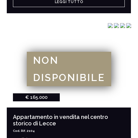
LEGGI TUTTO
NON
DISPONIBILE
€ 165.000
Appartamento in vendita nel centro
storico di Lecce
Cod. Rif. 2104