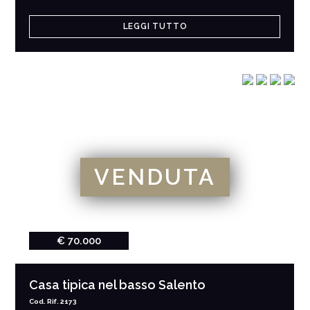
LEGGI TUTTO
VENDUTA
€ 70.000
Casa tipica nel basso Salento
Cod. Rif. 2173