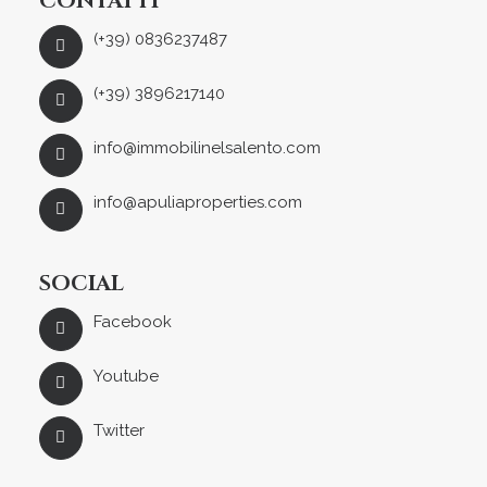
CONTATTI
(+39) 0836237487
(+39) 3896217140
info@immobilinelsalento.com
info@apuliaproperties.com
SOCIAL
Facebook
Youtube
Twitter