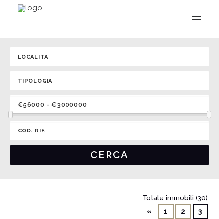
Totale immobili (30)
«
1
2
3