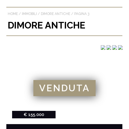
HOME
/
IMMOBILI
/
DIMORE ANTICHE
/
PAGINA 3
DIMORE ANTICHE
VENDUTA
€ 155.000