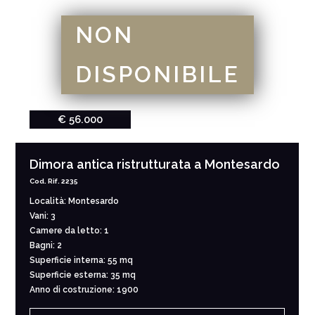
NON
DISPONIBILE
€ 56.000
Dimora antica ristrutturata a Montesardo
Cod. Rif. 2235
Località: Montesardo
Vani: 3
Camere da letto: 1
Bagni: 2
Superficie interna: 55 mq
Superficie esterna: 35 mq
Anno di costruzione: 1900