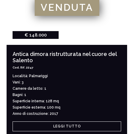
VENDUTA
€ 148.000
Antica dimora ristrutturata nel cuore del
Salento
Cod. Rif. 2247
Località: Palmariggi
Vani: 3
Camere da letto: 1
Bagni: 1
Superficie interna: 128 mq
Superficie esterna: 100 mq
Anno di costruzione: 2017
LEGGI TUTTO