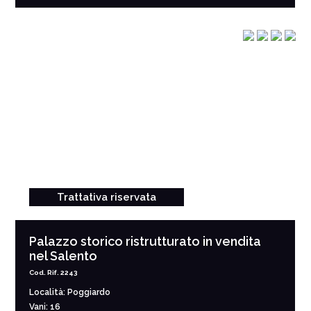
Trattativa riservata
Palazzo storico ristrutturato in vendita
nel Salento
Cod. Rif. 2243
Località: Poggiardo
Vani: 16