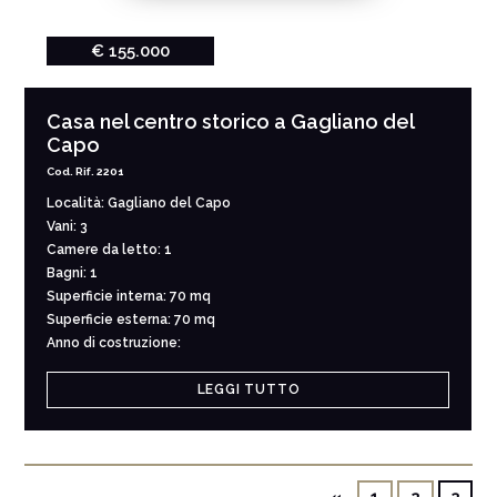
€ 155.000
Casa nel centro storico a Gagliano del
Capo
Cod. Rif. 2201
Località: Gagliano del Capo
Vani: 3
Camere da letto: 1
Bagni: 1
Superficie interna: 70 mq
Superficie esterna: 70 mq
Anno di costruzione:
LEGGI TUTTO