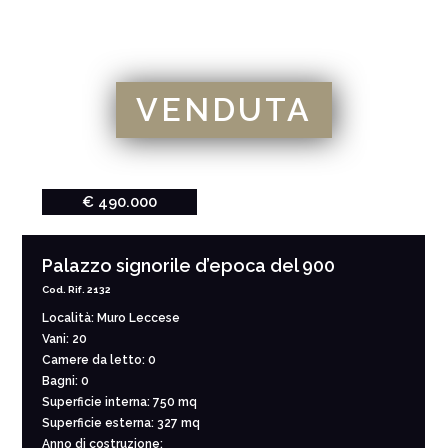
VENDUTA
€ 490.000
Palazzo signorile d’epoca del 900
Cod. Rif. 2132
Località: Muro Leccese
Vani: 20
Camere da letto: 0
Bagni: 0
Superficie interna: 750 mq
Superficie esterna: 327 mq
Anno di costruzione: